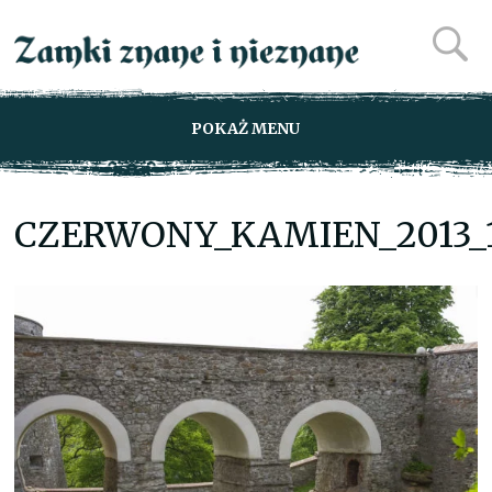
POKAŻ MENU
CZERWONY_KAMIEN_2013_