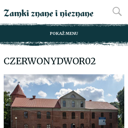
POKAŻ MENU
CZERWONYDWOR02