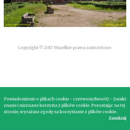
Copyright © 2017. Wszelkie prawa zastrzeżone.
Powiadomienie o plikach cookie - czerwonydwor02 - Zamki
znane i nieznane korzysta z plików cookie. Pozostając na tej
stronie, wyrażasz zgodę na korzystanie z plików cookie.
Zamknij