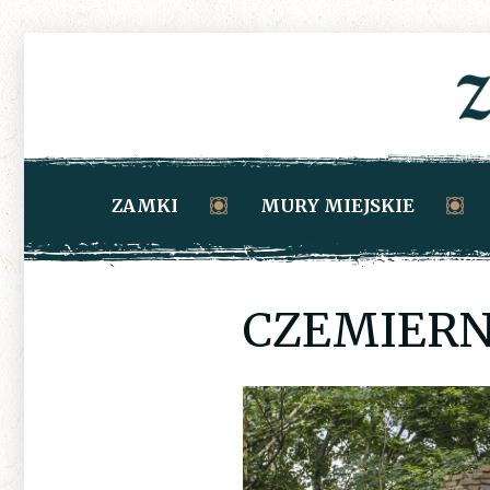
ZAMKI
MURY MIEJSKIE
CZEMIERNI