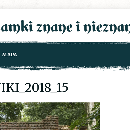
MAPA
KI_2018_15