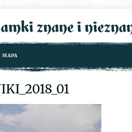
MAPA
KI_2018_01