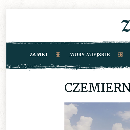
ZAMKI
MURY MIEJSKIE
CZEMIERNI