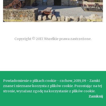
Copyright © 2017. Wszelkie prawa zastrzeżone.
Powiadomienie o plikach cookie - czchow_2019_09 - Zamki
znane i nieznane korzysta z plików cookie. Pozostając na tej
stronie, wyrażasz zgodę na korzystanie z plików cookie.
Zamknij