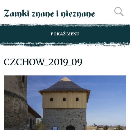
POKAŻ MENU
CZCHOW_2019_09