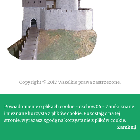
Copyright © 2017. Wszelkie prawa zastrzeżone.
Powiadomienie o plikach cookie - czchow06 - Zamki znane
i nieznane korzysta z plików cookie. Pozostając na tej
stronie, wyrażasz zgodę na korzystanie z plików cookie.
Zamknij