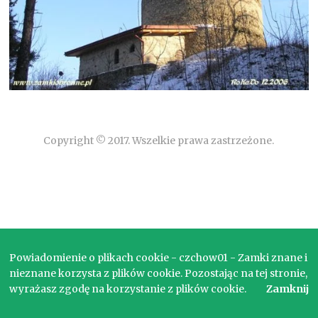
Copyright © 2017. Wszelkie prawa zastrzeżone.
Powiadomienie o plikach cookie - czchow01 - Zamki znane i
nieznane korzysta z plików cookie. Pozostając na tej stronie,
wyrażasz zgodę na korzystanie z plików cookie.
Zamknij