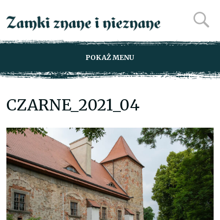
POKAŻ MENU
CZARNE_2021_04