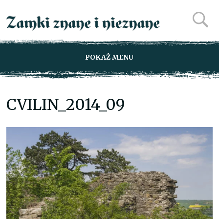
POKAŻ MENU
CVILIN_2014_09