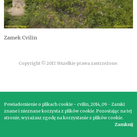
Zamek Cvilin
Copyright © 2017. Wszelkie prawa zastrzeżone.
Powiadomienie o plikach cookie - cvilin_2014_09 - Zamki
znane i nieznane korzysta z plików cookie. Pozostając na tej
stronie, wyrażasz zgodę na korzystanie z plików cookie.
Zamknij