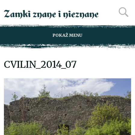
POKAŻ MENU
CVILIN_2014_07