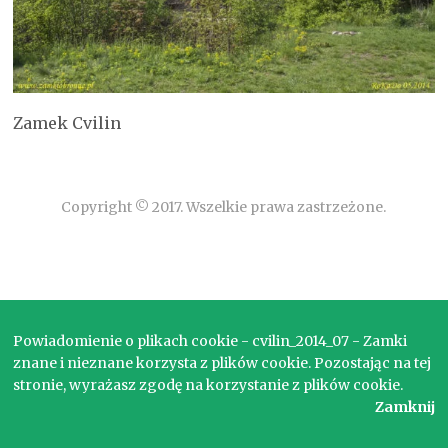
Zamek Cvilin
Copyright © 2017. Wszelkie prawa zastrzeżone.
Powiadomienie o plikach cookie - cvilin_2014_07 - Zamki
znane i nieznane korzysta z plików cookie. Pozostając na tej
stronie, wyrażasz zgodę na korzystanie z plików cookie.
Zamknij