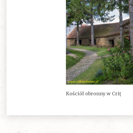
Kościół obronny w Criț