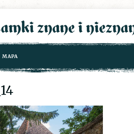
MAPA
14