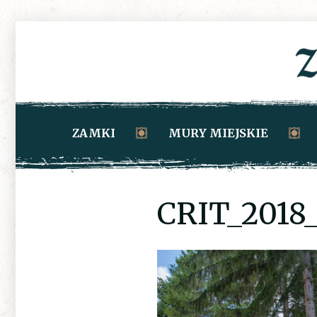
ZAMKI
MURY MIEJSKIE
CRIT_2018_