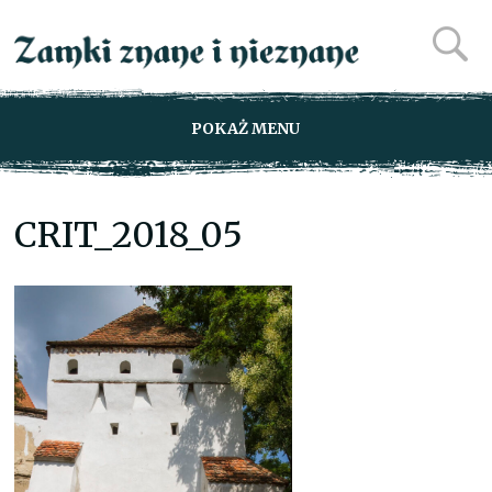
POKAŻ MENU
CRIT_2018_05