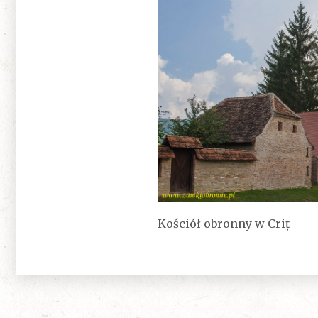
Kościół obronny w Criț