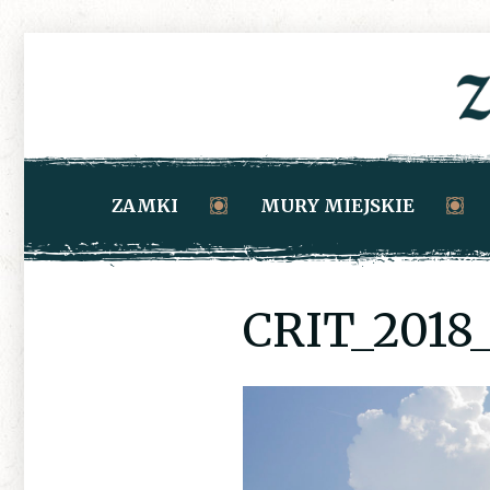
ZAMKI
MURY MIEJSKIE
CRIT_2018