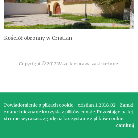
Kościół obronny w Cristian
Copyright © 2017. Wszelkie prawa zastrzeżone.
Powiadomienie o plikach cookie - cristian_I_2018_02 - Zamki
znane i nieznane korzysta z plików cookie. Pozostając na tej
stronie, wyrażasz zgodę na korzystanie z plików cookie.
Zamknij