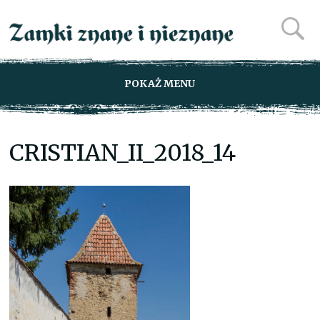
POKAŻ MENU
CRISTIAN_II_2018_14