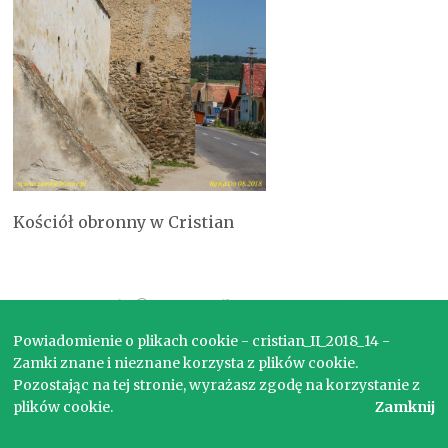
Kościół obronny w Cristian
Copyright © 2017. Wszelkie prawa zastrzeżone.
Powiadomienie o plikach cookie - cristian_II_2018_14 -
Zamki znane i nieznane korzysta z plików cookie.
Pozostając na tej stronie, wyrażasz zgodę na korzystanie z
plików cookie.
Zamknij