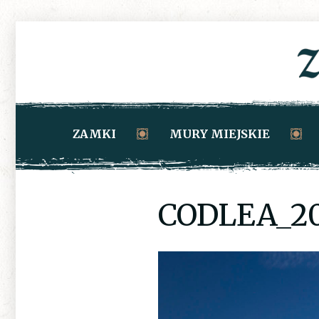
ZAMKI
MURY MIEJSKIE
CODLEA_20