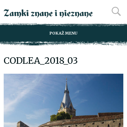
POKAŻ MENU
CODLEA_2018_03