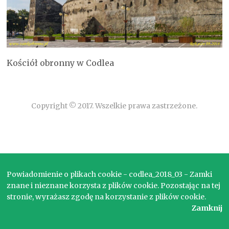
Kościół obronny w Codlea
Copyright © 2017. Wszelkie prawa zastrzeżone.
Powiadomienie o plikach cookie - codlea_2018_03 - Zamki
znane i nieznane korzysta z plików cookie. Pozostając na tej
stronie, wyrażasz zgodę na korzystanie z plików cookie.
Zamknij