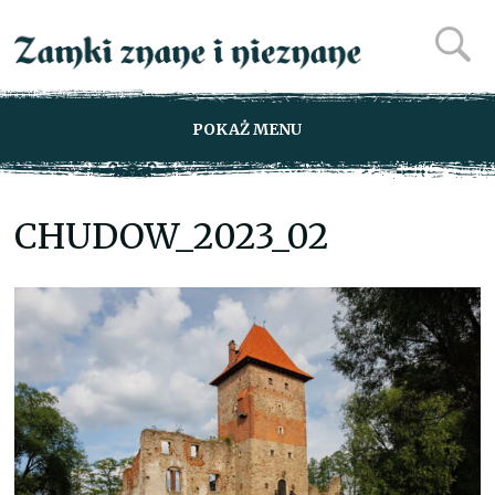
POKAŻ MENU
CHUDOW_2023_02