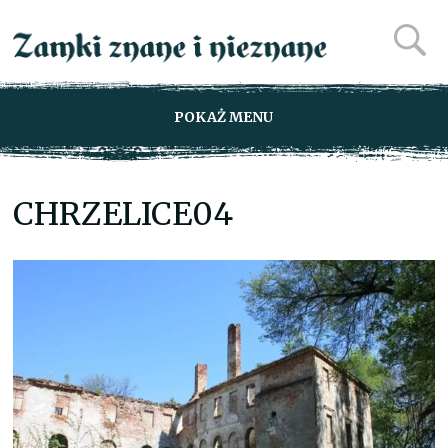
POKAŻ MENU
CHRZELICE04