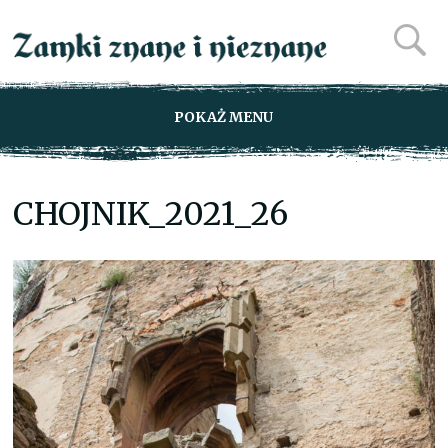
POKAŻ MENU
CHOJNIK_2021_26