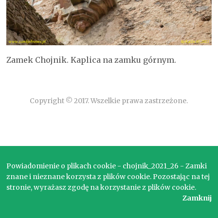
Zamek Chojnik. Kaplica na zamku górnym.
Copyright © 2017. Wszelkie prawa zastrzeżone.
Powiadomienie o plikach cookie - chojnik_2021_26 - Zamki
znane i nieznane korzysta z plików cookie. Pozostając na tej
stronie, wyrażasz zgodę na korzystanie z plików cookie.
Zamknij