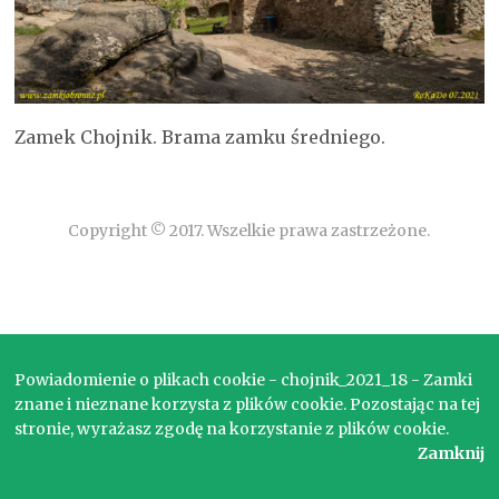
Zamek Chojnik. Brama zamku średniego.
Copyright © 2017. Wszelkie prawa zastrzeżone.
Powiadomienie o plikach cookie - chojnik_2021_18 - Zamki
znane i nieznane korzysta z plików cookie. Pozostając na tej
stronie, wyrażasz zgodę na korzystanie z plików cookie.
Zamknij