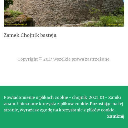
Zamek Chojnik basteja.
Copyright © 2017. Wszelkie prawa zastrzeżone.
Powiadomienie o plikach cookie - chojnik_2021_03 - Zamki
znane i nieznane korzysta z plików cookie. Pozostając na tej
stronie, wyrażasz zgodę na korzystanie z plików cookie.
Zamknij