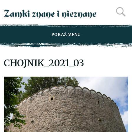
POKAŻ MENU
CHOJNIK_2021_03