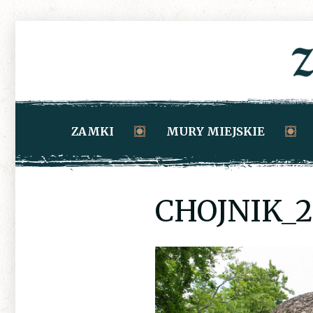
ZAMKI
MURY MIEJSKIE
CHOJNIK_2