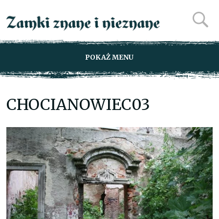
POKAŻ MENU
CHOCIANOWIEC03