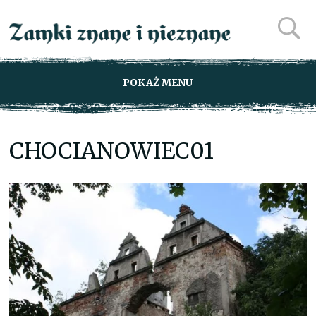
POKAŻ MENU
CHOCIANOWIEC01