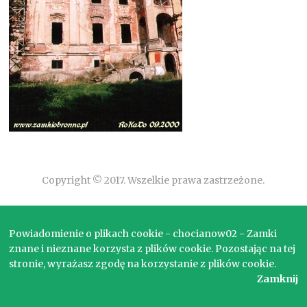
Copyright © 2017. Wszelkie prawa zastrzeżone.
Powiadomienie o plikach cookie - chocianow02 - Zamki
znane i nieznane korzysta z plików cookie. Pozostając na tej
stronie, wyrażasz zgodę na korzystanie z plików cookie.
Zamknij