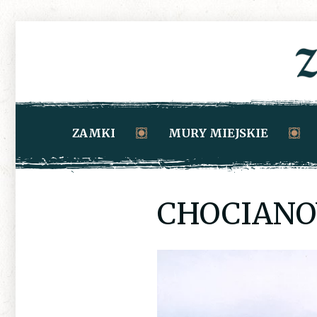
ZAMKI
MURY MIEJSKIE
CHOCIANO