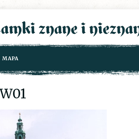
MAPA
W01