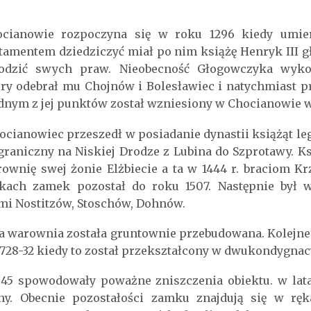
cianowie rozpoczyna się w roku 1296 kiedy umier
stamentem dziedziczyć miał po nim książę Henryk III 
odzić swych praw. Nieobecność Głogowczyka wykor
ry odebrał mu Chojnów i Bolesławiec i natychmiast p
ednym z jej punktów został wzniesiony w Chocianowie w
ocianowiec przeszedł w posiadanie dynastii książąt le
graniczny na Niskiej Drodze z Lubina do Szprotawy. K
ownię swej żonie Elżbiecie a ta w 1444 r. braciom Kr
ach zamek pozostał do roku 1507. Następnie był w
mi Nostitzów, Stoschów, Dohnów.
ka warownia została gruntownie przebudowana. Kolejn
1728-32 kiedy to został przekształcony w dwukondygna
945 spowodowały poważne zniszczenia obiektu. w lat
ny. Obecnie pozostałości zamku znajdują się w rę