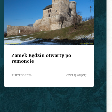
Zamek Będzin otwarty po
remoncie
2 LUTEGO 2026
CZYTAJ WIĘCEJ