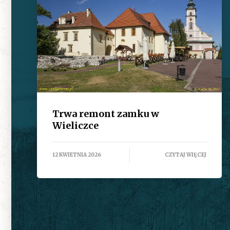
Trwa remont zamku w
Wieliczce
12 KWIETNIA 2026
CZYTAJ WIĘCEJ