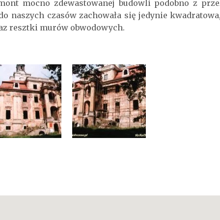
emont mocno zdewastowanej budowli podobno z prze
do naszych czasów zachowała się jedynie kwadratowa
z resztki murów obwodowych.