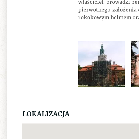
właściciel prowadzi r
pierwotnego założenia 
rokokowym hełmem ora
LOKALIZACJA