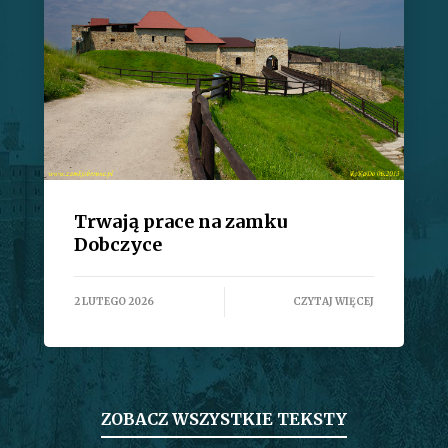
Trwają prace na zamku
Dobczyce
2 LUTEGO 2026
CZYTAJ WIĘCEJ
ZOBACZ WSZYSTKIE TEKSTY