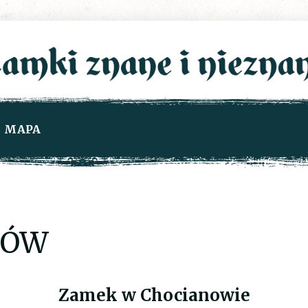
MAPA
NÓW
Zamek w Chocianowie