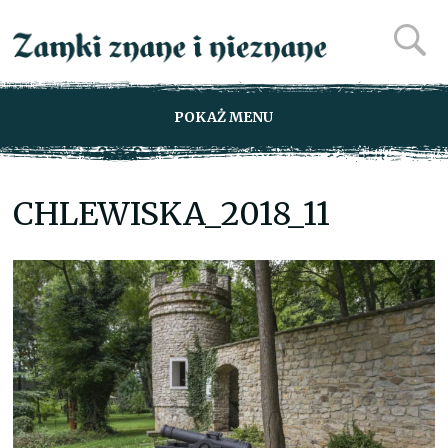
POKAŻ MENU
CHLEWISKA_2018_11