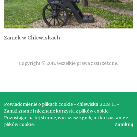
Zamek w Chlewiskach
Copyright © 2017. Wszelkie prawa zastrzeżone.
Powiadomienie o plikach cookie - chlewiska_2018_11 -
Zamki znane i nieznane korzysta z plików cookie.
Pozostając na tej stronie, wyrażasz zgodę na korzystanie z
plików cookie.
Zamknij