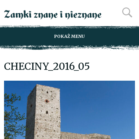
POKAŻ MENU
CHECINY_2016_05