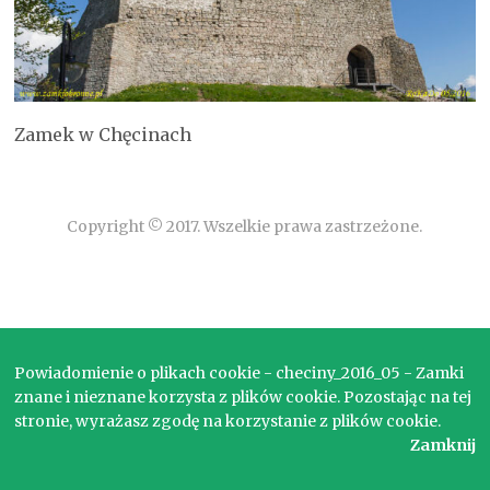
Zamek w Chęcinach
Copyright © 2017. Wszelkie prawa zastrzeżone.
Powiadomienie o plikach cookie - checiny_2016_05 - Zamki
znane i nieznane korzysta z plików cookie. Pozostając na tej
stronie, wyrażasz zgodę na korzystanie z plików cookie.
Zamknij