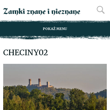
POKAŻ MENU
CHECINY02