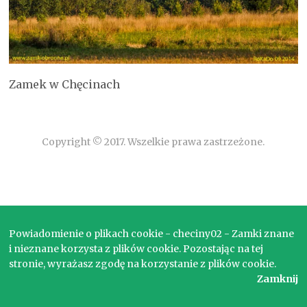
Zamek w Chęcinach
Copyright © 2017. Wszelkie prawa zastrzeżone.
Powiadomienie o plikach cookie - checiny02 - Zamki znane
i nieznane korzysta z plików cookie. Pozostając na tej
stronie, wyrażasz zgodę na korzystanie z plików cookie.
Zamknij