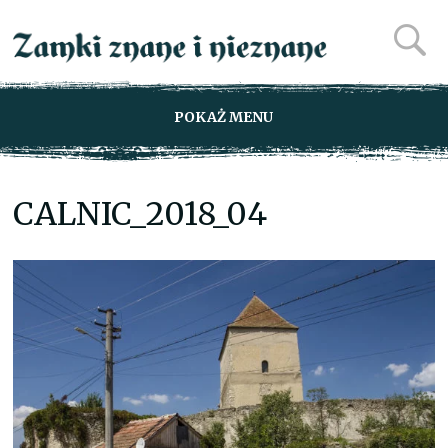
POKAŻ MENU
CALNIC_2018_04