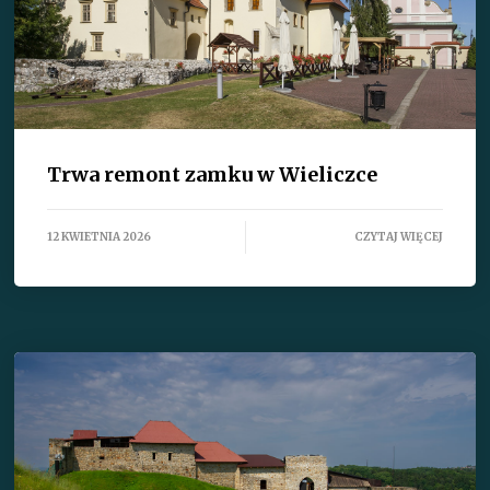
Trwa remont zamku w Wieliczce
12 KWIETNIA 2026
CZYTAJ WIĘCEJ