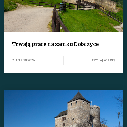
Trwają prace na zamku Dobczyce
2 LUTEGO 2026
CZYTAJ WIĘCEJ