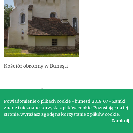
Kościół obronny w Buneşti
Copyright © 2017. Wszelkie prawa zastrzeżone.
Powiadomienie o plikach cookie - bunesti_2018_07 - Zamki
znane i nieznane korzysta z plików cookie. Pozostając na tej
stronie, wyrażasz zgodę na korzystanie z plików cookie.
Zamknij