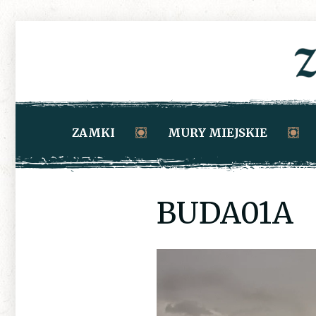
ZAMKI
MURY MIEJSKIE
BUDA01A