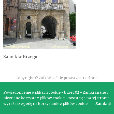
Zamek w Brzegu
Copyright © 2017. Wszelkie prawa zastrzeżone.
Powiadomienie o plikach cookie - brzeg02 - Zamki znane i
nieznane korzysta z plików cookie. Pozostając na tej stronie,
wyrażasz zgodę na korzystanie z plików cookie.
Zamknij