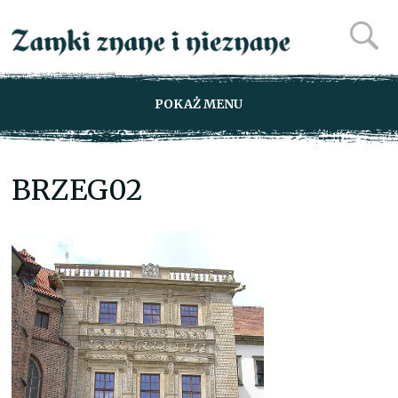
POKAŻ MENU
BRZEG02