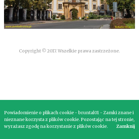
Copyright © 2017. Wszelkie prawa zastrzeżone.
Powiadomienie o plikach cookie - bruntal01 - Zamki znane i
nieznane korzysta z plików cookie. Pozostając na tej stronie,
wyrażasz zgodę na korzystanie z plików cookie.
Zamknij