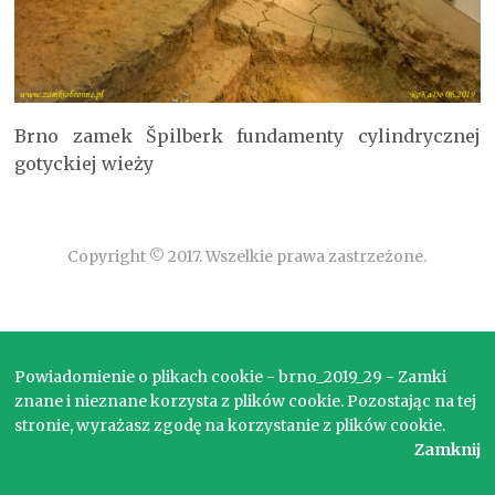
Brno zamek Špilberk fundamenty cylindrycznej
gotyckiej wieży
Copyright © 2017. Wszelkie prawa zastrzeżone.
Powiadomienie o plikach cookie - brno_2019_29 - Zamki
znane i nieznane korzysta z plików cookie. Pozostając na tej
stronie, wyrażasz zgodę na korzystanie z plików cookie.
Zamknij