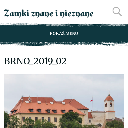
POKAŻ MENU
BRNO_2019_02