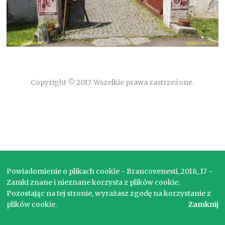
Copyright © 2017. Wszelkie prawa zastrzeżone.
Powiadomienie o plikach cookie - Brancovenesti_2018_17 -
Zamki znane i nieznane korzysta z plików cookie.
Pozostając na tej stronie, wyrażasz zgodę na korzystanie z
plików cookie.
Zamknij