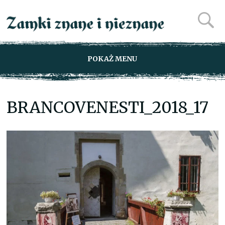
POKAŻ MENU
BRANCOVENESTI_2018_17