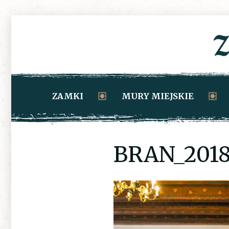
ZAMKI
MURY MIEJSKIE
BRAN_2018