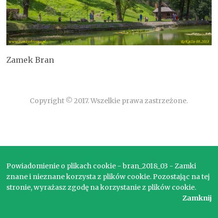
Zamek Bran
Copyright © 2017. Wszelkie prawa zastrzeżone.
Powiadomienie o plikach cookie - bran_2018_03 - Zamki
znane i nieznane korzysta z plików cookie. Pozostając na tej
stronie, wyrażasz zgodę na korzystanie z plików cookie.
Zamknij