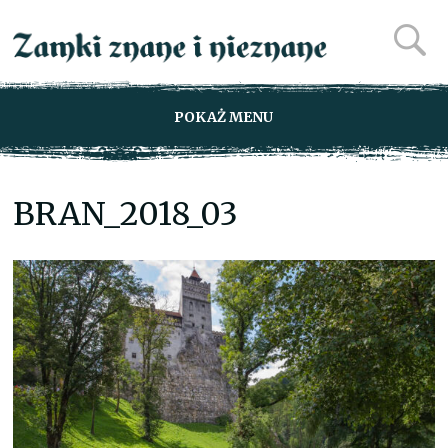
POKAŻ MENU
BRAN_2018_03