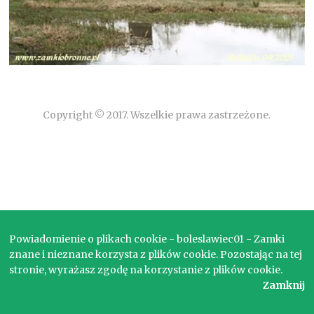
Copyright © 2017. Wszelkie prawa zastrzeżone.
Powiadomienie o plikach cookie - boleslawiec01 - Zamki
znane i nieznane korzysta z plików cookie. Pozostając na tej
stronie, wyrażasz zgodę na korzystanie z plików cookie.
Zamknij