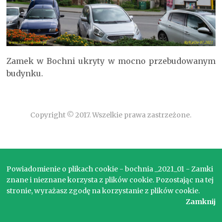
Zamek w Bochni ukryty w mocno przebudowanym
budynku.
Copyright © 2017. Wszelkie prawa zastrzeżone.
Powiadomienie o plikach cookie - bochnia _2021_01 - Zamki
znane i nieznane korzysta z plików cookie. Pozostając na tej
stronie, wyrażasz zgodę na korzystanie z plików cookie.
Zamknij