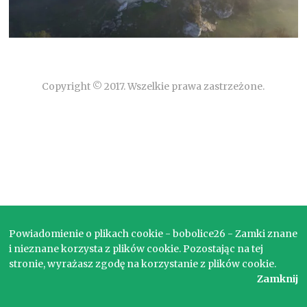
Copyright © 2017. Wszelkie prawa zastrzeżone.
Powiadomienie o plikach cookie - bobolice26 - Zamki znane
i nieznane korzysta z plików cookie. Pozostając na tej
stronie, wyrażasz zgodę na korzystanie z plików cookie.
Zamknij