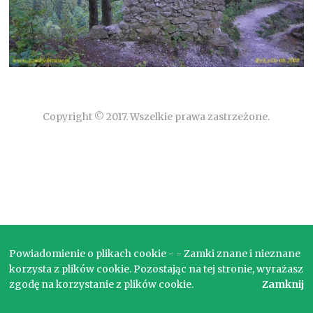
Copyright © 2017. Wszelkie prawa zastrzeżone.
Powiadomienie o plikach cookie - - Zamki znane i nieznane
korzysta z plików cookie. Pozostając na tej stronie, wyrażasz
zgodę na korzystanie z plików cookie.
Zamknij