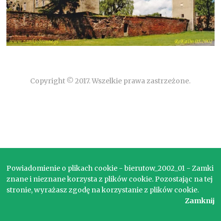
Copyright © 2017. Wszelkie prawa zastrzeżone.
Powiadomienie o plikach cookie - bierutow_2002_01 - Zamki
znane i nieznane korzysta z plików cookie. Pozostając na tej
stronie, wyrażasz zgodę na korzystanie z plików cookie.
Zamknij