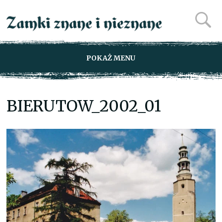
POKAŻ MENU
BIERUTOW_2002_01