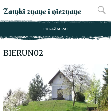
POKAŻ MENU
BIERUN02