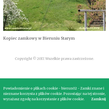
Kopiec zamkowy w Bieruniu Starym
Copyright © 2017. Wszelkie prawa zastrzeżone.
Powiadomienie o plikach cookie - bierun02 - Zamki znane i
nieznane korzysta z plików cookie. Pozostając na tej stronie,
wyrażasz zgodę na korzystanie z plików cookie.
Zamknij