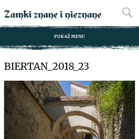
POKAŻ MENU
BIERTAN_2018_23