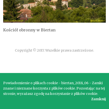
Kościół obronny w Biertan
Copyright © 2017. Wszelkie prawa zastrzeżone.
Powiadomienie o plikach cookie - biertan_2018_06 - Zamki
znane i nieznane korzysta z plików cookie. Pozostając na tej
stronie, wyrażasz zgodę na korzystanie z plików cookie.
Zamknij